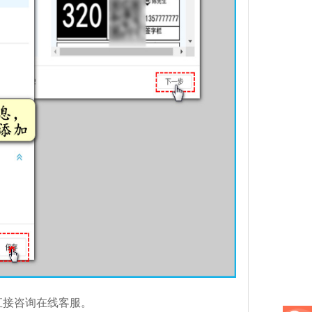
直接咨
询在线客服。