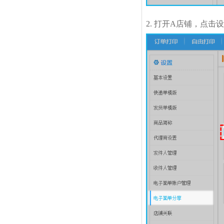
2.
打开A店铺，点击设