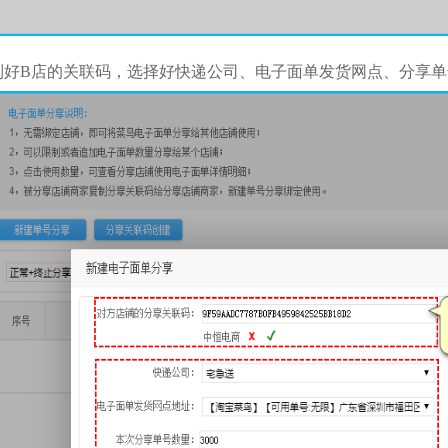
制好B店的关联码，选择好快递公司、电子面单发货网点、分享