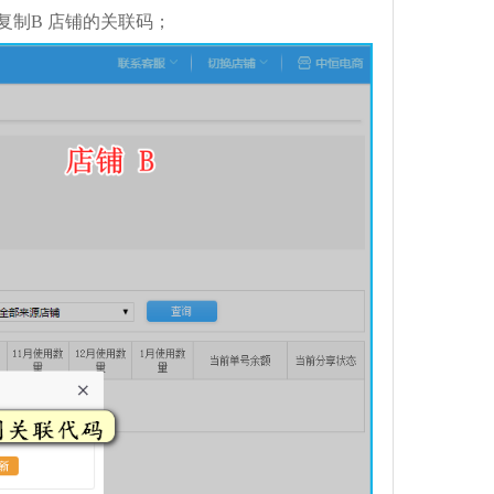
复制
B
店铺的关联码；