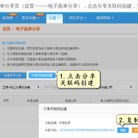
单分享页（设置
>>>>>
电子面单分享），点击分享关联码创建，