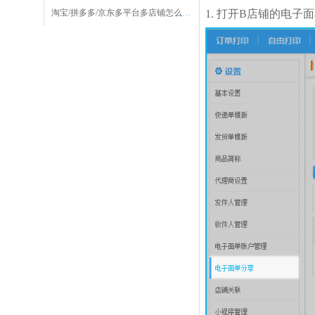
淘宝/拼多多/京东多平台多店铺怎么分享单号
1.
打开
B
店铺的电子面