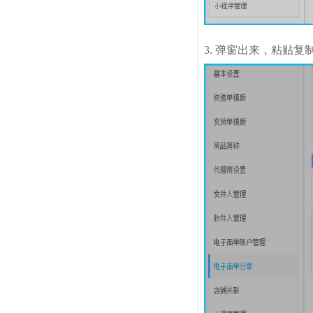
3.
弹窗出来，粘贴复