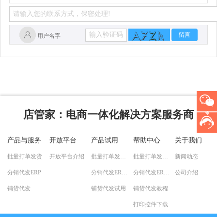
留言
用户名字
店管家
：电商一体化解决方案服务商
产品与服务
开放平台
产品试用
帮助中心
关于我们
批量打单发货
开放平台介绍
批量打单发货试用
批量打单发货教程
新闻动态
分销代发ERP
分销代发ERP试用
分销代发ERP教程
公司介绍
铺货代发
铺货代发试用
铺货代发教程
打印控件下载