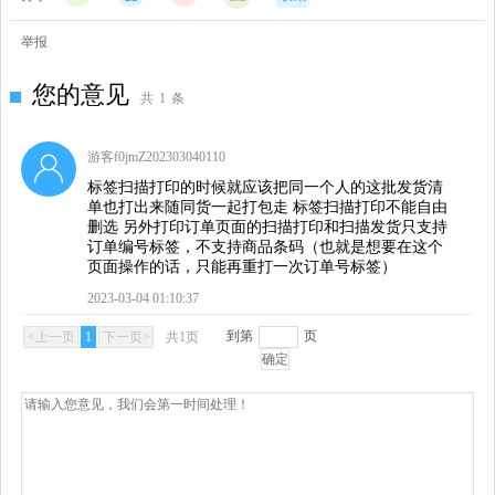
举报
您的意见
共
1
条
游客f0jmZ202303040110
标签扫描打印的时候就应该把同一个人的这批发货清
单也打出来随同货一起打包走 标签扫描打印不能自由
删选 另外打印订单页面的扫描打印和扫描发货只支持
订单编号标签，不支持商品条码（也就是想要在这个
页面操作的话，只能再重打一次订单号标签）
2023-03-04 01:10:37
到第
页
<上一页
1
下一页>
共1页
确定