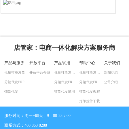
店管家
：电商一体化解决方案服务商
产品与服务
开放平台
产品试用
帮助中心
关于我们
批量打单发货
开放平台介绍
批量打单发货试用
批量打单发货教程
新闻动态
分销代发ERP
分销代发ERP试用
分销代发ERP教程
公司介绍
铺货代发
铺货代发试用
铺货代发教程
打印控件下载
服务时间：周一~周天，9：00-23：00
联系方式：400 863 8288