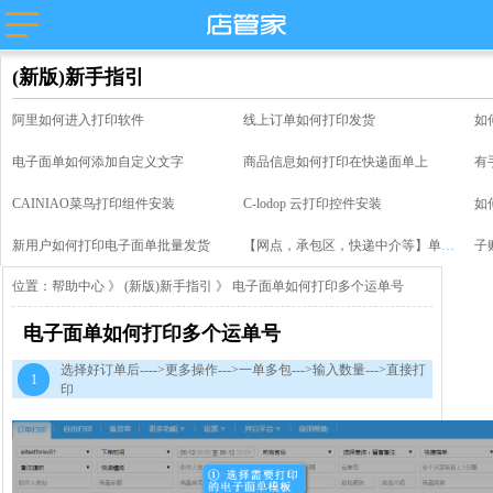
(新版)新手指引
阿里如何进入打印软件
线上订单如何打印发货
如
电子面单如何添加自定义文字
商品信息如何打印在快递面单上
有
CAINIAO菜鸟打印组件安装
C-lodop 云打印控件安装
如
新用户如何打印电子面单批量发货
【网点，承包区，快递中介等】单号分享快递对账教程
子
位置：
帮助中心
》
(新版)新手指引
》 电子面单如何打印多个运单号
电子面单如何打印多个运单号
选择好订单后---->更多操作--->一单多包--->输入数量--->直接打
1
印